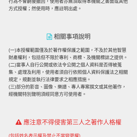
行為不會嗣後撤回，使用者亦無須取得本機關之書面或其他
方式授權；然使用時，應註明出處。
相關事項說明
(一)本授權範圍僅及於著作權保護之範圍，不及於其他智慧
財產權利，包括但不限於專利、商標、及機關標誌之提供。
(二)當事人自行公開或依法令公開之個人資料是否得被蒐
集、處理及利用，使用者須自行依照個人資料保護法之相關
規定，規劃並執行法律要求之相應措施。
(三)部分的影音、圖像、樂譜、專人專案撰文或其他著作，
經機關特別聲明須經同意方可使用者。
應注意不得侵害第三人之著作人格權
(包括姓名表示權及禁止不當變更權)